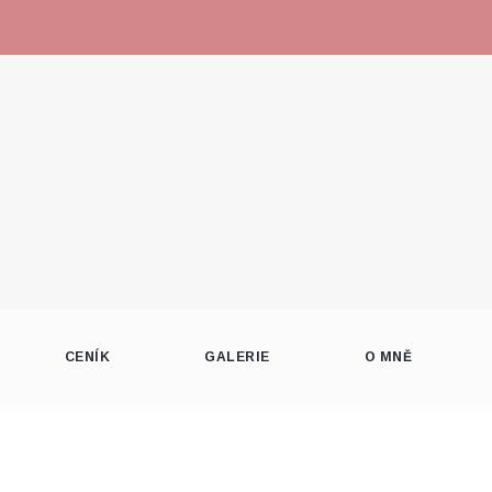
CENÍK
GALERIE
O MNĚ