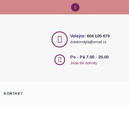
Volejte:
604 105 670
dotekmotyla@email.cz
Po - Pá 7.00 - 20.00
Jinak dle dohody
KONTAKT