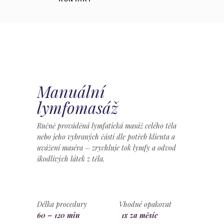
Manuální
lymfomasáž
Ručně prováděná lymfatická masáž celého těla
nebo jeho vybraných částí dle potřeb klienta a
uvážení maséra – zrychluje tok lymfy a odvod
škodlivých látek z těla.
Délka procedury Vhodné opakovat
60 – 120 min
1x za měsíc