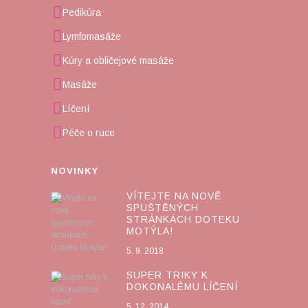
Pedikúra
Lymfomasáže
Kúry a obličejové masáže
Masáže
Líčení
Péče o ruce
NOVINKY
VÍTEJTE NA NOVĚ
SPUŠTĚNÝCH
STRÁNKÁCH DOTEKU
MOTÝLA!
5. 9. 2018
SUPER TRIKY K
DOKONALÉMU LÍČENÍ
5. 12. 2014