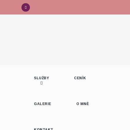
SLUŽBY
CENÍK
GALERIE
O MNĚ
KONTAKT