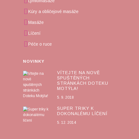
Lymfomasáže
Kúry a obličejové masáže
Masáže
Líčení
Péče o ruce
NOVINKY
VÍTEJTE NA NOVĚ
SPUŠTĚNÝCH
STRÁNKÁCH DOTEKU
MOTÝLA!
5. 9. 2018
SUPER TRIKY K
DOKONALÉMU LÍČENÍ
5. 12. 2014