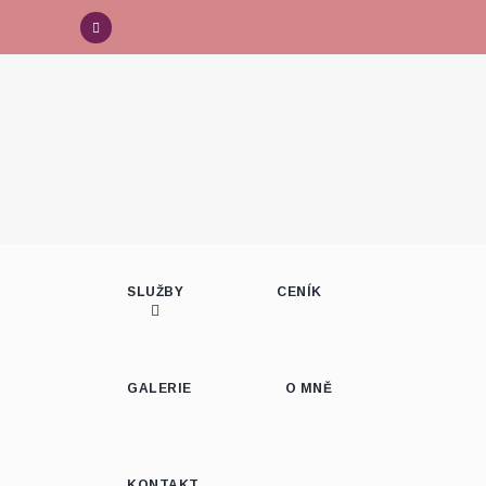
SLUŽBY
CENÍK
GALERIE
O MNĚ
KONTAKT