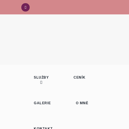
SLUŽBY
CENÍK
GALERIE
O MNĚ
KONTAKT