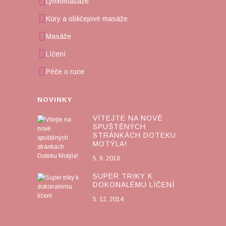
Lymfomasáže
Kúry a obličejové masáže
Masáže
Líčení
Péče o ruce
NOVINKY
VÍTEJTE NA NOVĚ
SPUŠTĚNÝCH
STRÁNKÁCH DOTEKU
MOTÝLA!
5. 9. 2018
SUPER TRIKY K
DOKONALÉMU LÍČENÍ
5. 12. 2014