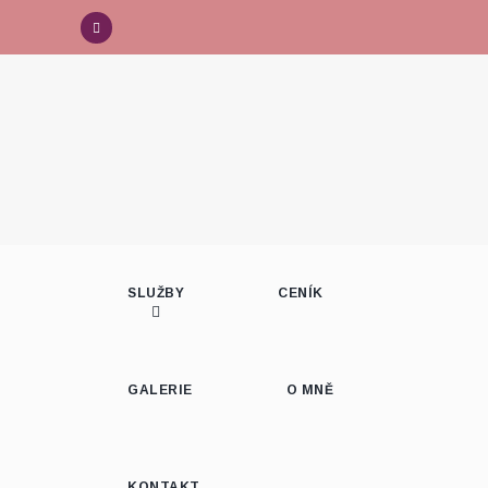
SLUŽBY
CENÍK
GALERIE
O MNĚ
KONTAKT