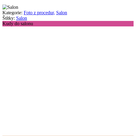
Kategorie:
Foto z procedur,
Salon
Štítky:
Salon
Kudy do salonu