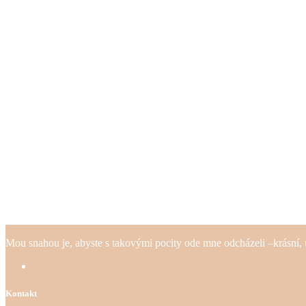
Mou snahou je, abyste s takovými pocity ode mne odcházeli –krásní, uv
Kontakt