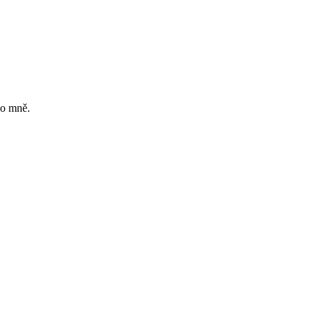
ko mně.