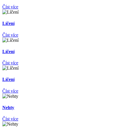
Číst více
Líčení
Číst více
Líčení
Číst více
Líčení
Číst více
Nehty
Číst více